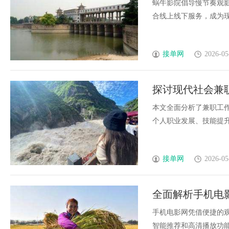
蜗牛影院倡导慢节奏观
合线上线下服务，成为现代
接单网
2026-05
探讨现代社会兼
本文全面分析了兼职工
个人职业发展、技能提升及
接单网
2026-05
全面解析手机电
手机电影网凭借便捷的
智能推荐和高清播放功能大