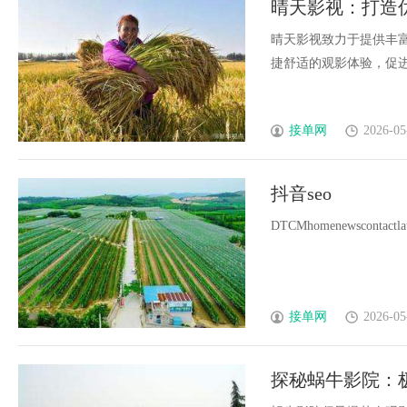
晴天影视：打造
晴天影视致力于提供丰
捷舒适的观影体验，促进影
接单网
2026-05
抖音seo
DTCMhomenewscontactlates
接单网
2026-05
探秘蜗牛影院：