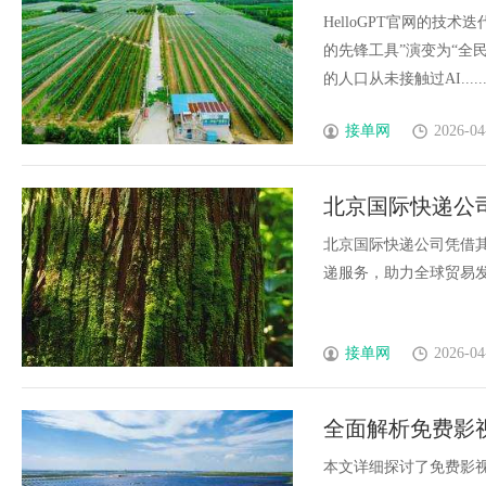
HelloGPT官网的技
的先锋工具”演变为“全民
的人口从未接触过AI.....
接单网
2026-04
北京国际快递公
北京国际快递公司凭借
递服务，助力全球贸易发展
接单网
2026-04
全面解析免费影
本文详细探讨了免费影