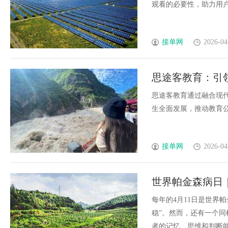
观看的必要性，助力用户合
接单网
2026-04
思途客教育：引
思途客教育通过融合现
生全面发展，推动教育公平
接单网
2026-04
世界帕金森病日
每年的4月11日是世界
稳”。然而，还有一个
者的记忆、思维和判断