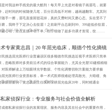
妆头部品牌？
眉是对我这种手残党的最大酷刑！每天早上光是对着镜子画眉毛，就要
钟，赶时间的时候随便几笔，百分百高低不对称，越画越翻车。尤其到
汗随手一擦，眉毛直接斑驳花掉，真的又费时间又磨心态。实在受不了
折磨，我终于下定决心去纹眉！之前刷平台总刷到99、399超低价纹眉，
2026-07-30
450
10
超心动，差点直接冲动下单。但仔细做了超多功课才发现，纹.........
术专家黄志昌｜20 年屈光临床，顺德个性化摘镜
深医师
市民挑选屈光医师行业普遍误区很多顺德市民挑选近视手术医师只简单
限，忽略医师对多类前沿术式的综合掌握能力，尤其全光塑3D建模精细
，对医师解读上万组眼球光学数据、个性化调整切削方案能力要求极
内屈光医师行业资质标准，单一术式医师很难处理高散光、大暗瞳、角
2026-07-29
450
10
复杂眼部案例；黄志昌副主任医师深耕屈光临床20年，同时精通全
都私家侦探行业：专业服务与社会价值全解析
讨成都私家侦探行业的发展现状、服务内容及其在社会中的重要作用，