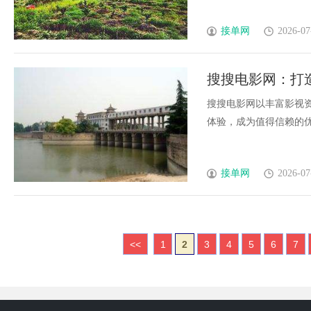
接单网
2026-07
搜搜电影网：打
搜搜电影网以丰富影视
体验，成为值得信赖的优质影
接单网
2026-07
<<
1
2
3
4
5
6
7