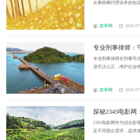
从事槟榔代理业务的创业者
接单网
2026-07
专业刑事律师：
专业刑事律师在刑事司
进司法公正，维护社会秩序稳
接单网
2026-07
探秘2345电影
2345电影网作为综合
足不同观众需求，提供便捷