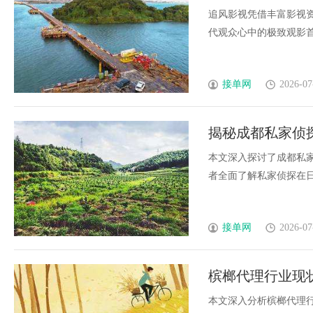
追风影视凭借丰富影视
代观众心中的极致观影首选
接单网
2026-07
揭秘成都私家侦
本文深入探讨了成都私
者全面了解私家侦探在日常
接单网
2026-07
槟榔代理行业现
本文深入分析槟榔代理