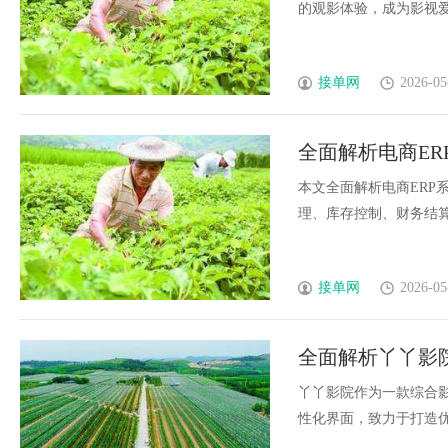
的观影体验，成为影视爱好
接单网
2026-05
全面解析电商E
本文全面解析电商ERP
理、库存控制、财务结算等
接单网
2026-05
全面解析丫丫影
丫丫影院作为一款综合
性化界面，致力于打造优质