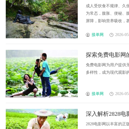
成人受饮食不规律、久
为常态，腹胀、便秘、
屏障，影响营养吸收，甚至
接单网
2026-05
探索免费电影网
免费电影网为用户提供
多样性，成为现代观影的重
接单网
2026-05
深入解析2828
2828电影网以丰富的