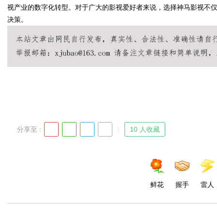
视产业的数字化转型。对于广大的影视爱好者来说，选择神马影视不
决策。
Bo
分享至 :
10 人收藏
ar
鲜花
握手
雷人