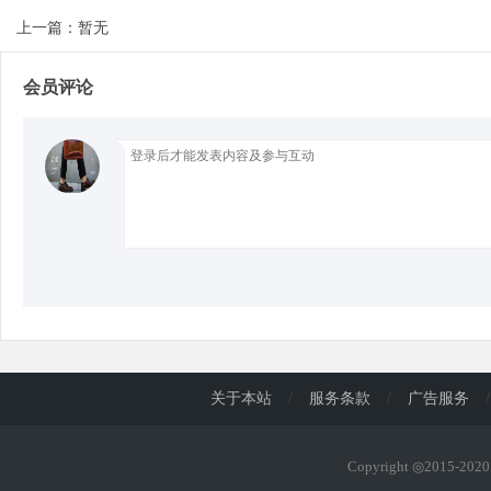
上一篇：暂无
d
会员评论
关于本站
/
服务条款
/
广告服务
/
Copyright ◎2015-20