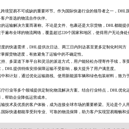
跨境贸易不可或缺的重要环节。作为国际快递行业的领导者之一，DHL
多客户首选的物流合作伙伴。
效的运输解决方案而著称。不论是文件、包裹还是大宗货物，DHL都能提
于遍布全球的物流网络，覆盖超过220个国家和地区，使得用户无论身处
程度的快递需求，DHL提供次日达、两三日内到达甚至更多定制化时间方
时掌握货物进度，有效避免了运输中的不确定性。
支持、多渠道下单平台和灵活的派送方式，用户能轻松办理寄件手续，享
，DHL提供特殊安排保障运输不受影响，极大提升了用户满意度。
碳中和计划，通过优化运输路线、使用新能源车辆和绿色包装材料，致力
医疗行业等多个领域提供定制化物流解决方案。结合行业特点，DHL优化
率，帮助企业降低运营成本。
运输技术及优质的客户体验，成为连接全球市场的重要桥梁。无论是个人
L国际快递都能享受到专业、可靠的物流保障，助力客户实现贸易顺畅和