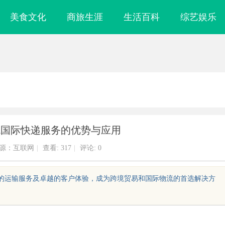
美食文化
商旅生涯
生活百科
综艺娱乐
L国际快递服务的优势与应用
源：互联网
|
查看:
317
|
评论: 0
效的运输服务及卓越的客户体验，成为跨境贸易和国际物流的首选解决方
，规避侵权风险
武汉配眼镜 上海配眼镜