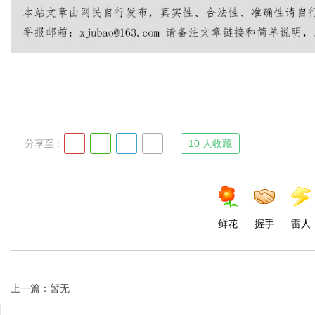
分享至 :
10 人收藏
鲜花
握手
雷人
上一篇：暂无