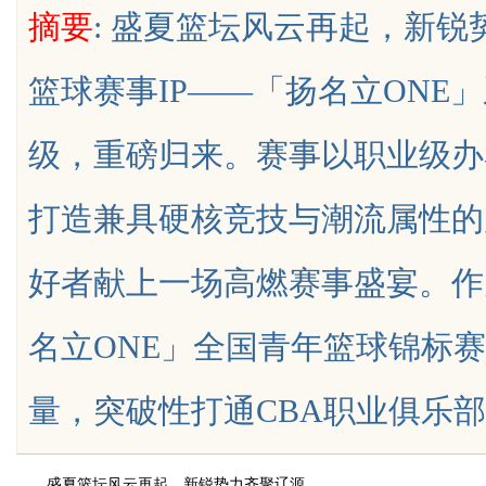
摘要
: 盛夏篮坛风云再起，新锐
篮球赛事IP——「扬名立ONE
级，重磅归来。赛事以职业级办
uz
打造兼具硬核竞技与潮流属性的
好者献上一场高燃赛事盛宴。作
名立ONE」全国青年篮球锦标
!
量，突破性打通CBA职业俱乐部青年梯
盛夏篮坛风云再起，新锐势力齐聚辽源。