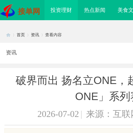
投资理财
热点新闻
美食
接单网
首页
资讯
查看内容
资讯
Di
›
›
›
破界而出 扬名立ONE，超
ONE」系列
2026-07-02
|
来源：互联
sc
买即用，规避侵权风险
武汉配眼镜 上海配眼镜