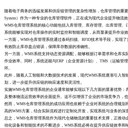
随着电子商务的迅猛发展和供应链管理的复杂性增加，仓库管理的重要性日益凸显
System）作为一种专业的仓库管理软件，正在成为现代企业提升物
WMS仓库管理系统的核心功能包括入库管理、库存管理、出库管理、
系统能够实现对仓库操作的实时监控和智能调度，从而显著提升作业
一方面，WMS仓库管理系统通过条码扫描、RFID技术等手段，实现
uz
有效防止库存盘点错误，保障库存数据的准确性。
另一方面，WMS系统支持动态资源调配，能够根据订单需求和仓库实
作业效率。同时，系统还能与ERP（企业资源计划）、TMS（运输管
环。
此外，随着人工智能和大数据技术的发展，现代WMS系统逐渐引入智
划，进一步提升供应链的响应速度和灵活性。
实施WMS仓库管理系统的企业通常能够实现以下几方面的显著优势：
及整体物流运营效率的全面提升。这不仅增强了企业的市场竞争力，
!
然而，WMS仓库管理系统的成功应用也依赖于企业对系统的合理规划
高的WMS方案，结合实际流程进行定制化开发，实现系统与业务的深
总之，WMS仓库管理系统作为现代仓储物流的重要技术支撑，正推动
动化设备和智能技术的不断进步，WMS系统必将在提升供应链效率和