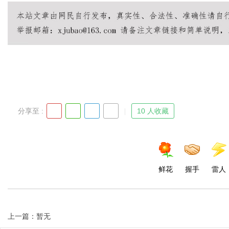
Bo
分享至 :
10 人收藏
ar
鲜花
握手
雷人
上一篇：暂无