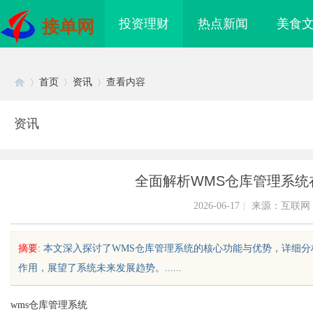
投资理财
热点新闻
美食
接单网
首页
资讯
查看内容
资讯
Di
›
›
›
全面解析WMS仓库管理系统
2026-06-17
|
来源：互联网
摘要
: 本文深入探讨了WMS仓库管理系统的核心功能与优势，详细
作用，展望了系统未来发展趋势。......
sc
wms仓库管理系统
：创新科技引领高效健
商标购买：即买即用，规避侵权