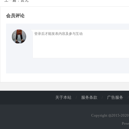
上一篇：暂无
会员评论
d
关于本站
/
服务条款
/
广告服务
/
Copyright ◎2015-20
Pow