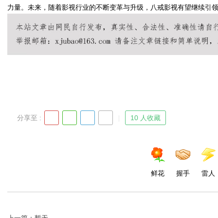
力量。未来，随着影视行业的不断变革与升级，八戒影视有望继续引
Bo
分享至 :
10 人收藏
ar
鲜花
握手
雷人