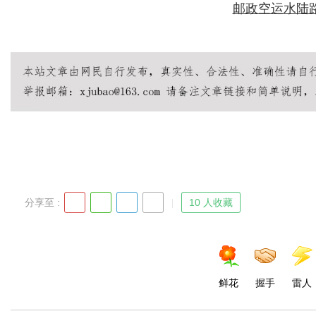
邮政空运水陆路
分享至 :
10 人收藏
鲜花
握手
雷人