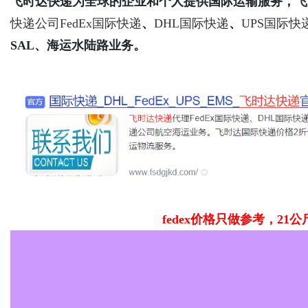
飞时达快递为全球的企业和个人提供国际运输服务，
飞
快递公司
FedEx国际快递
、
DHL国际快递
、
UPS国际快
SAL、海运水陆路业务。
Bo
ar
fedex价格只做参考，21