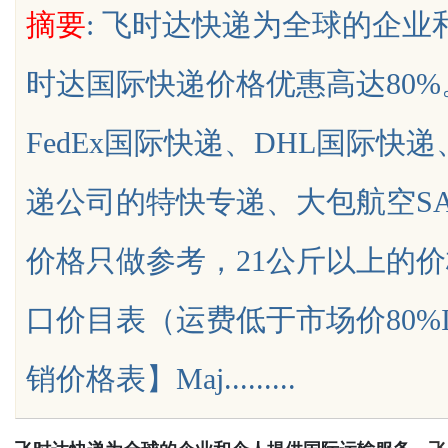
摘要
: 飞时达快递为全球的企
康减重新时代
时达国际快递价格优惠高达80
FedEx国际快递、DHL国际快
uz
递公司的特快专递、大包航空SAL
价格只做参考，21公斤以上的价
口价目表（运费低于市场价80%
!
销价格表】Maj.........