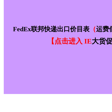
d
FedEx联邦快递出口价目表
（
运费
【点击进入 IE
大货