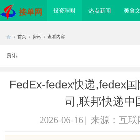
投资理财
热点新闻
美食
接单网
首页
资讯
查看内容
资讯
Di
›
›
›
FedEx-fedex快递,fed
司,联邦快递中
2026-06-16
|
来源：互联
sc
：未来观影体验的创新
减重科射灸舱：创新科技引领高