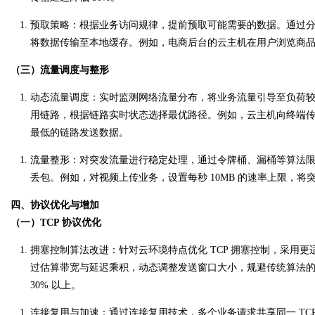
预取策略
：根据业务访问规律，提前预取可能需要的数据。通过
将数据传输至本地缓存。例如，电商后台的云主机在用户浏览商
（三）流量调度与整形
动态流量调度
：实时监测网络流量分布，将业务流量引导至负荷
用链路，根据链路实时状态选择最优路径。例如，云主机向终端
最低的链路发送数据。
流量整形
：对突发流量进行稳定处理，通过令牌桶、漏桶等算法
丢包。例如，对视频上传业务，设置每秒 10MB 的速率上限，将突发
四、协议优化与增加
（一）TCP 协议优化
拥塞控制算法改进
：针对云环境特点优化 TCP 拥塞控制，采用更
过估算带宽与延迟乘积，动态调整发送窗口大小，规避传统算法
30% 以上。
连接复用与加速
：通过连接复用技术，多个业务请求共享同一 TC