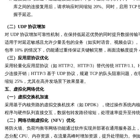
库之间的连接复用后，请求响应时间缩短 20%。同时，启用 TC
握手延迟。
（二）UDP 协议增加
对 UDP 协议增加可靠性机制，在保持低延迟优势的同时提升数据传输
适用于对延迟敏感且允许少量丢包的业务（如实时语音、视频会议）
包率 10% 的情况下，仍能通过重传保证关键帧完整，画面流畅度提升 4
（三）应用层协议优化
采用轻量化应用层协议（如 HTTP/2、HTTP/3）替代传统 HTTP/1
少连接开销；HTTP/3 基于 UDP 协议，规避 TCP 的队头阻塞问题
缩短 25%，尤其在高并发场景下效果显著。
五、虚拟化网络优化
（一）虚拟交换机加速
采用基于内核旁路的虚拟交换机技术（如 DPDK），绕过操作系统
程序与硬件队列直接交互，数据包转发路径缩短，处理速率提升至传统虚
（二）网络功能虚拟化（NFV）优化
将防火墙、负荷均衡等网络功能通过软件实现并部署在通用服务器上
态分配 CPU、内存资源，在流量高峰时增加资源，提升处理能力。例如