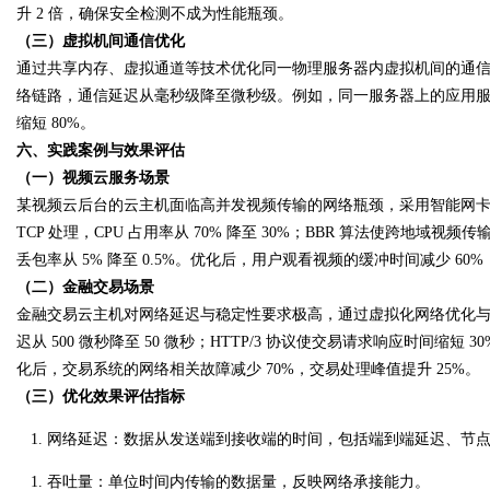
升 2 倍，确保安全检测不成为性能瓶颈。
（三）虚拟机间通信优化
通过共享内存、虚拟通道等技术优化同一物理服务器内虚拟机间的通
络链路，通信延迟从毫秒级降至微秒级。例如，同一服务器上的应用
缩短 80%。
六、实践案例与效果评估
（一）视频云服务场景
某视频云后台的云主机面临高并发视频传输的网络瓶颈，采用智能网卡加
TCP 处理，CPU 占用率从 70% 降至 30%；BBR 算法使跨地域视
丢包率从 5% 降至 0.5%。优化后，用户观看视频的缓冲时间减少 60
（二）金融交易场景
金融交易云主机对网络延迟与稳定性要求极高，通过虚拟化网络优化与协
迟从 500 微秒降至 50 微秒；HTTP/3 协议使交易请求响应时间
化后，交易系统的网络相关故障减少 70%，交易处理峰值提升 25%。
（三）优化效果评估指标
网络延迟
：数据从发送端到接收端的时间，包括端到端延迟、节
吞吐量
：单位时间内传输的数据量，反映网络承接能力。