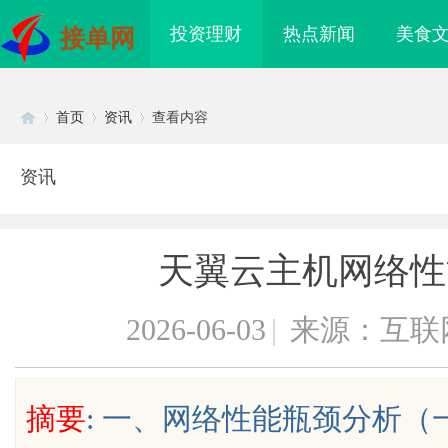
投资理财
热点新闻
美食
接单网
首页
资讯
查看内容
资讯
Di
›
›
›
天翼云主机网络性
2026-06-03
|
来源：互联
sc
摘要
: 一、网络性能瓶颈分析
买即用，规避侵权风险
武汉配眼镜 上海配眼镜