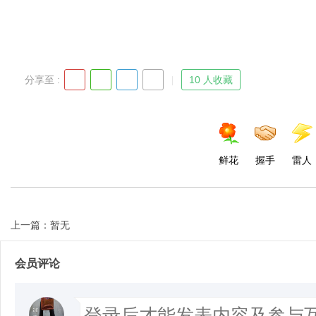
分享至 :
10 人收藏
鲜花
握手
雷人
上一篇：暂无
会员评论