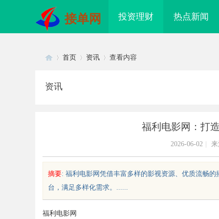
投资理财
热点新闻
接单网
首页
资讯
查看内容
资讯
Di
›
›
›
福利电影网：打
2026-06-02
|
来
摘要
: 福利电影网凭借丰富多样的影视资源、优质流畅
台，满足多样化需求。......
sc
福利电影网
配眼镜 上海配眼镜
珠海医美精细化治疗