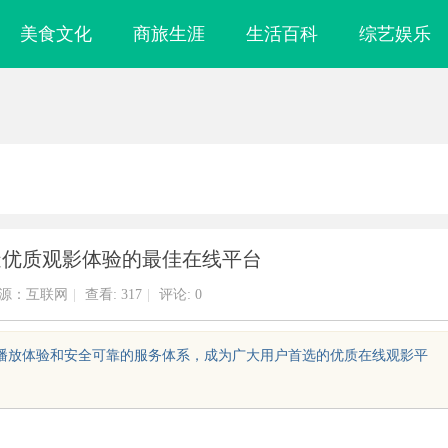
美食文化
商旅生涯
生活百科
综艺娱乐
造优质观影体验的最佳在线平台
源：互联网
|
查看:
317
|
评论: 0
的播放体验和安全可靠的服务体系，成为广大用户首选的优质在线观影平
是什么？珠海专
激光焊接系列：高效、精准及环保的