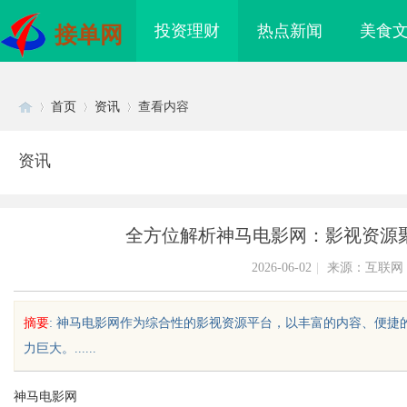
投资理财
热点新闻
美食
接单网
首页
资讯
查看内容
资讯
Di
›
›
›
全方位解析神马电影网：影视资源
2026-06-02
|
来源：互联网
摘要
: 神马电影网作为综合性的影视资源平台，以丰富的内容、便
力巨大。......
sc
神马电影网
采购网在现代采购管理
贝净 AC 国际医疗实验室，标准