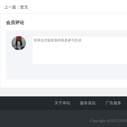
上一篇：暂无
d
会员评论
关于本站
/
服务条款
/
广告服务
/
Copyright ◎2015-20