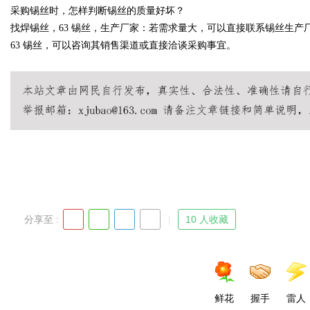
采购锡丝时，怎样判断锡丝的质量好坏？
找焊锡丝，63 锡丝，生产厂家：若需求量大，可以直接联系锡丝生
63 锡丝，可以咨询其销售渠道或直接洽谈采购事宜。
Bo
ar
分享至 :
10 人收藏
鲜花
握手
雷人