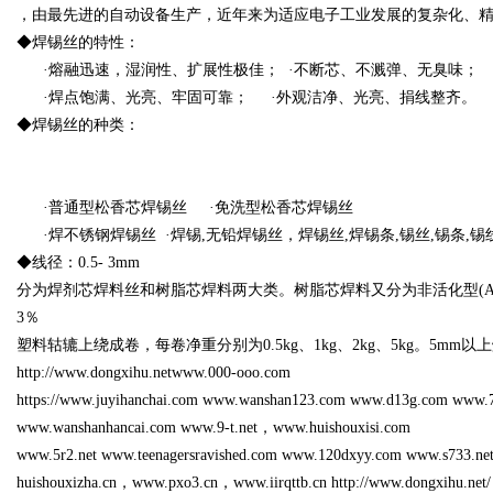
，由最先进的自动设备生产，近年来为适应电子工业发展的复杂化、
◆焊锡丝的特性：
·熔融迅速，湿润性、扩展性极佳； ·不断芯、不溅弹、无臭味；
·焊点饱满、光亮、牢固可靠； ·外观洁净、光亮、捐线整齐。
◆焊锡丝的种类：
uz
·普通型松香芯焊锡丝 ·免洗型松香芯焊锡丝
·焊不锈钢焊锡丝 ·焊锡,无铅焊锡丝，焊锡丝,焊锡条,锡丝,锡条,锡线
◆线径：0.5- 3mm
分为焊剂芯焊料丝和树脂芯焊料两大类。树脂芯焊料又分为非活化型(AA
3％
塑料轱辘上绕成卷，每卷净重分别为0.5kg、1kg、2kg、5kg。5m
http://www.dongxihu.netwww.000-ooo.com
!
https://www.juyihanchai.com www.wanshan123.com www.d13g.com www.7
www.wanshanhancai.com www.9-t.net，www.huishouxisi.com
www.5r2.net www.teenagersravished.com www.120dxyy.com www.s733.
huishouxizha.cn，www.pxo3.cn，www.iirqttb.cn http://www.dongxihu.net