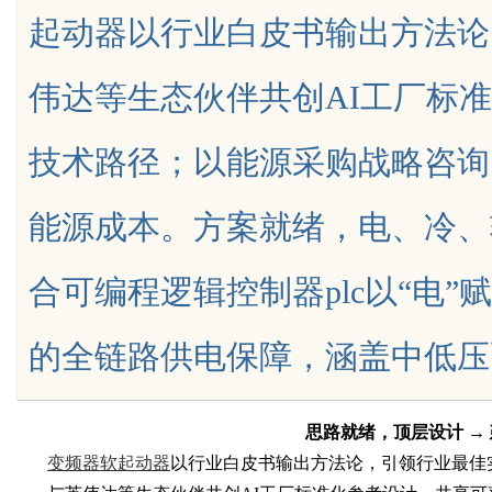
起动器以行业白皮书输出方法论
伟达等生态伙伴共创AI工厂标
技术路径；以能源采购战略咨询
uz
能源成本。方案就绪，电、冷、
合可编程逻辑控制器plc以“电
的全链路供电保障，涵盖中低压配电、兆
!
思路就绪，顶层设计
→
变频器软起动器
以行业白皮书输出方法论，引领行业最佳