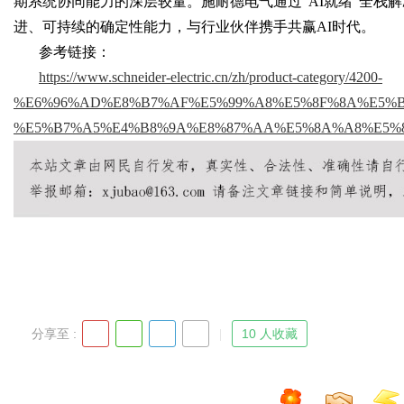
期系统协同能力的深层较量。施耐德电气通过“AI就绪”全栈
进、可持续的确定性能力，与行业伙伴携手共赢AI时代。
参考链接：
d
https://www.schneider-electric.cn/zh/product-category/4200-
%E6%96%AD%E8%B7%AF%E5%99%A8%E5%8F%8A%E5%BC%80%
%E5%B7%A5%E4%B8%9A%E8%87%AA%E5%8A%A8%E5%
分享至 :
10 人收藏