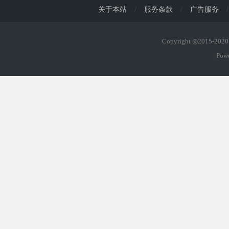
关于本站
/
服务条款
/
广告服务
/
Copyright ◎2015-20
Pow