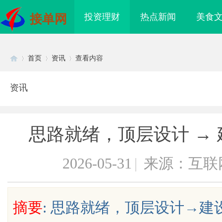
投资理财
热点新闻
美食
接单网
首页
资讯
查看内容
资讯
Di
›
›
›
思路就绪，顶层设计 →
2026-05-31
|
来源：互联
sc
摘要
: 思路就绪，顶层设计→
：创新科技引领高效健
商标购买：即买即用，规避侵权