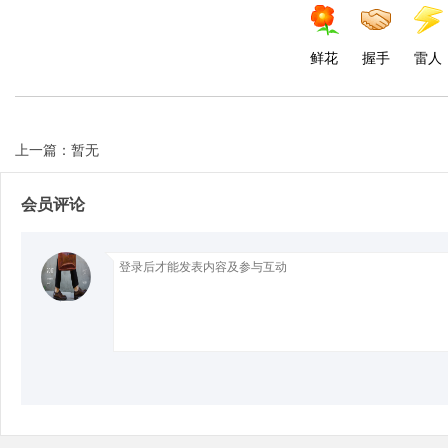
d
鲜花
握手
雷人
上一篇：暂无
会员评论