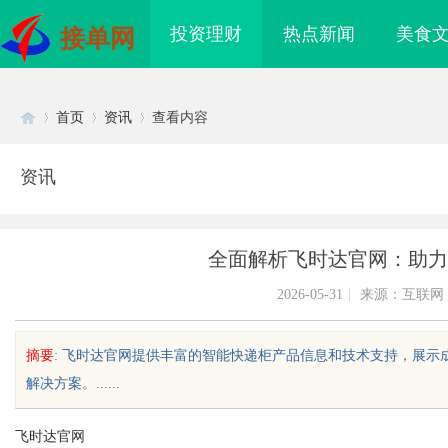
投资理财
热点新闻
美食
接单网
首页
资讯
查看内容
资讯
Di
›
›
›
全面解析飞时达官网：助力
2026-05-31
|
来源：互联网
摘要
: 飞时达官网提供丰富的智能快递柜产品信息和技术支持，展
解决方案。......
sc
飞时达官网
海配眼镜
揭秘！专业充电桩项目软件开发