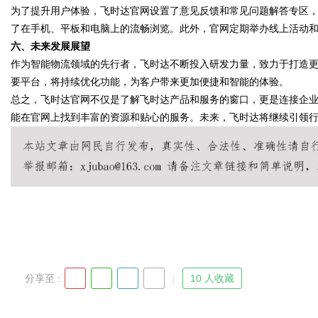
为了提升用户体验，飞时达官网设置了意见反馈和常见问题解答专区
了在手机、平板和电脑上的流畅浏览。此外，官网定期举办线上活动
六、未来发展展望
作为智能物流领域的先行者，飞时达不断投入研发力量，致力于打造
Bo
要平台，将持续优化功能，为客户带来更加便捷和智能的体验。
总之，飞时达官网不仅是了解飞时达产品和服务的窗口，更是连接企
能在官网上找到丰富的资源和贴心的服务。未来，飞时达将继续引领
ar
分享至 :
10 人收藏