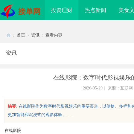
投资理财
热点新闻
美食
接单网
首页
资讯
查看内容
资讯
Di
›
›
›
在线影院：数字时代影视娱乐
2026-05-29
|
来源：互联网
摘要
: 在线影院作为数字时代影视娱乐的重要渠道，以便捷、多样
更加智能和沉浸式的观影体验。......
sc
在线影院
业品牌布局的关键策略
揭秘！专业充电桩项目软件开发