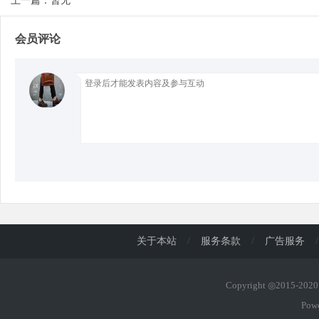
上一篇：暂无
会员评论
d
关于本站
/
服务条款
/
广告服务
/
Copyright ◎2015-20
Pow