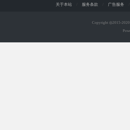
关于本站
/
服务条款
/
广告服务
/
Copyright ◎2015-20
Pow