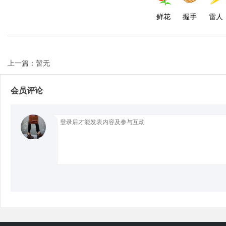
鲜花
握手
雷人
d
上一篇：暂无
会员评论