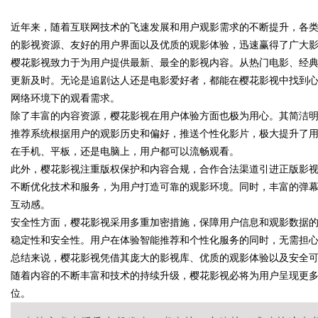
近年来，随着互联网技术的飞速发展和用户观影需求的不断提升，各
优质观影体验的新时代平台
的影视资源、友好的用户界面以及优质的观影体验，迅速赢得了广大
樱花影视致力于为用户提供最新、最全的影视内容。从热门电影、经
更新及时。无论是追剧达人还是电影爱好者，都能在樱花影视中找到
网络环境下的观看需求。
uz
除了丰富的内容资源，樱花影视在用户体验方面也极为用心。其简洁
推荐系统根据用户的观影历史和偏好，推送个性化影片，极大提升了
在手机、平板，还是电脑上，用户都可以流畅观看。
此外，樱花影视注重版权保护和内容合规，合作合法渠道引进正版影
不断优化技术和服务，为用户打造可靠的观影环境。同时，丰富的弹
互动感。
安全性方面，樱花影视采用多重加密措施，保障用户信息和观影数据
稳定性和安全性。用户在体验智能推荐和个性化服务的同时，无需担
!
总结来说，樱花影视凭借其庞大的影视库、优质的观影体验以及安全
随着内容的不断丰富和技术的持续升级，樱花影视必将为用户呈现更
位。