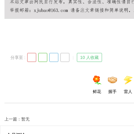
Bo
分享至 :
10 人收藏
ar
鲜花
握手
雷人
上一篇：暂无