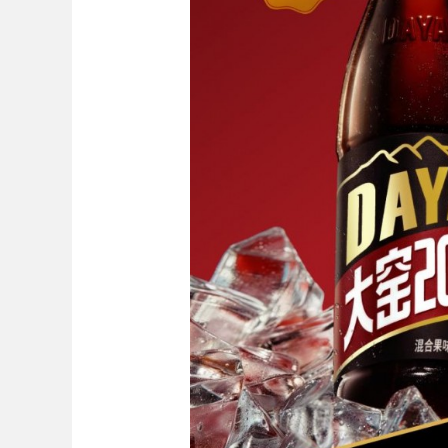
Bo
ar