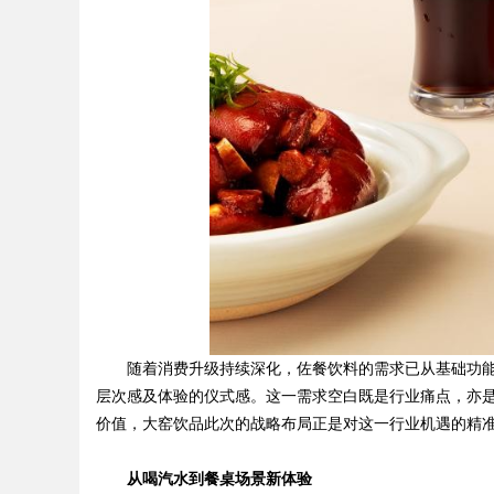
随着消费升级持续深化，佐餐饮料的需求已从基础功
层次感及体验的仪式感。这一需求空白既是行业痛点，亦
价值，大窑饮品此次的战略布局正是对这一行业机遇的精
从
喝汽水
到
餐桌场景新体验