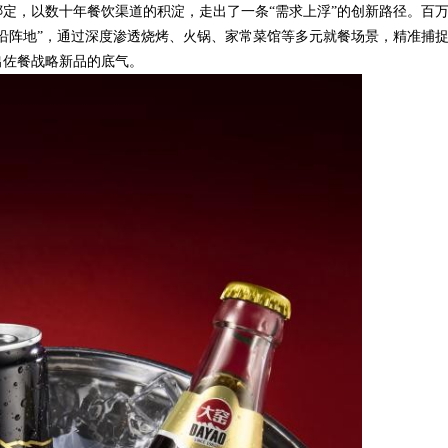
定，以数十年餐饮渠道的积淀，走出了一条“需求上浮”的创新路径。百
沿阵地”，通过深度渗透烧烤、火锅、家常菜馆等多元就餐场景，精准捕
出佐餐战略新品的底气。