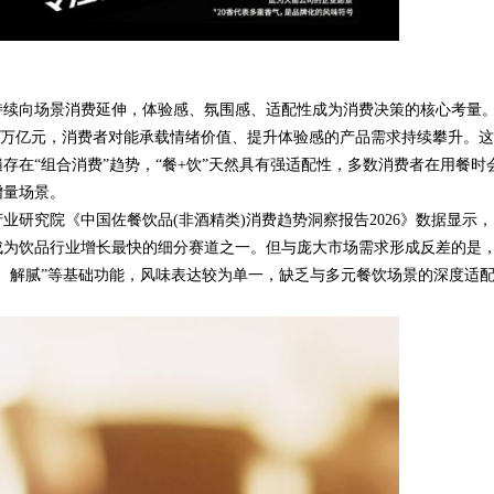
持续向场景消费延伸，体验感、氛围感、适配性成为消费决策的核心考量
.72万亿元，消费者对能承载情绪价值、提升体验感的产品需求持续攀升。
存在“组合消费”趋势，“餐+饮”天然具有强适配性，多数消费者在用餐时
增量场景。
研究院《中国佐餐饮品(非酒精类)消费趋势洞察报告2026》数据显示，
元，成为饮品行业增长最快的细分赛道之一。但与庞大市场需求形成反差的是
、解腻”等基础功能，风味表达较为单一，缺乏与多元餐饮场景的深度适