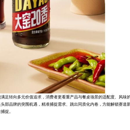
能满足转向多元价值追求，消费者更看重产品与餐桌场景的适配度、风味
是头部品牌的突围机遇，精准捕捉需求、跳出同质化内卷，方能解锁赛道
准捕捉。