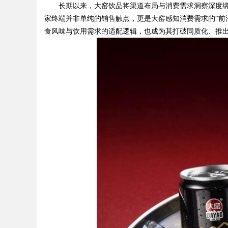
长期以来，大窑饮品将渠道布局与消费需求洞察深度绑
家终端并非单纯的销售触点，更是大窑感知消费需求的“前
食风味与饮用需求的适配逻辑，也成为其打破同质化、推