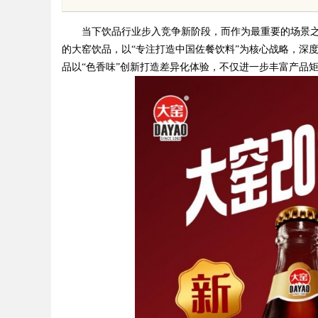
当下饮品行业步入竞争新阶段，而作为最重要的场景
的大窑饮品，以“专注打造中国佐餐饮料”为核心战略，深
品以“色香味”创新打造差异化体验，不仅进一步丰富产品矩
uz
!