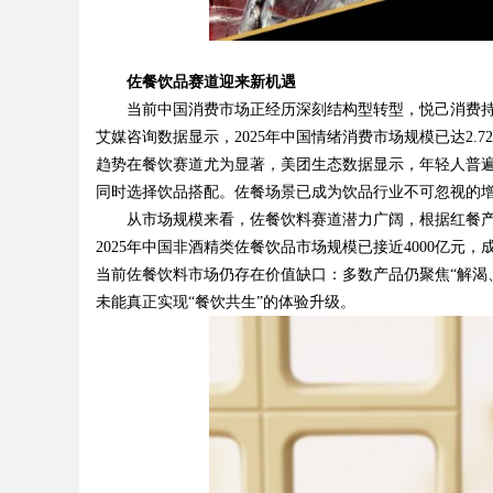
d
佐餐饮
品
赛道迎来
新机遇
当前中国消费市场正经历深刻结构型转型，悦己消费
艾媒咨询数据显示，2025年中国情绪消费市场规模已达2
趋势在餐饮赛道尤为显著，美团生态数据显示，年轻人普遍
同时选择饮品搭配。佐餐场景已成为饮品行业不可忽视的
从市场规模来看，佐餐饮料赛道潜力广阔，根据红餐产业
2025年中国非酒精类佐餐饮品市场规模已接近4000亿
当前佐餐饮料市场仍存在价值缺口：多数产品仍聚焦“解渴
未能真正实现“餐饮共生”的体验升级。