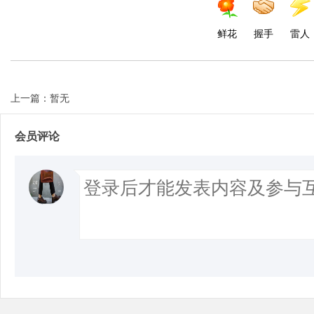
鲜花
握手
雷人
上一篇：暂无
会员评论