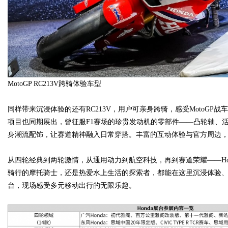
MotoGP RC213V跨骑体验车型
同样带来沉浸体验的还有RC213V，用户可亲身跨骑，感受MotoGP
项目也同期展出，曾征服F1赛场的珍贵发动机的零部件——凸轮轴、
身潮流配饰，让赛道精神融入日常穿搭。丰富的互动体验与官方周边，则
从四轮经典到两轮激情，从通用动力到航空科技，再到赛道荣耀——Ho
骑行的摩托骑士，还是热爱水上生活的探索者，都能在这里沉浸体验、尽兴
台，现场感受多元移动出行的无限乐趣。