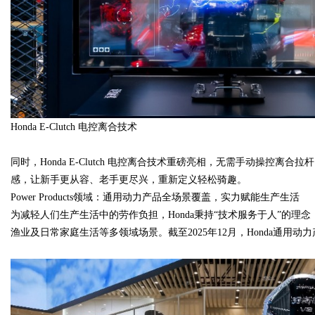
Honda E-Clutch 电控离合技术
同时，Honda E-Clutch 电控离合技术重磅亮相，无需手动操控
感，让新手更从容、老手更尽兴，重新定义轻松骑趣。
Power Products领域：通用动力产品全场景覆盖，实力赋能生产生活
为减轻人们生产生活中的劳作负担，Honda秉持“技术服务于人”的
渔业及日常家庭生活等多领域场景。截至2025年12月，Honda通用动力