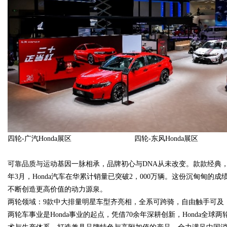
四轮-广汽Honda展区 四轮-东风Honda展区
可靠品质与运动基因一脉相承，品牌初心与DNA从未改变。款款经典，
年3月，Honda汽车在华累计销量已突破2，000万辆。这份沉甸甸的
不断创造更高价值的动力源泉。
两轮领域：9款中大排量明星车型齐亮相，全系可跨骑，自由触手可及
两轮车事业是Honda事业的起点，凭借70余年深耕创新，Honda全球