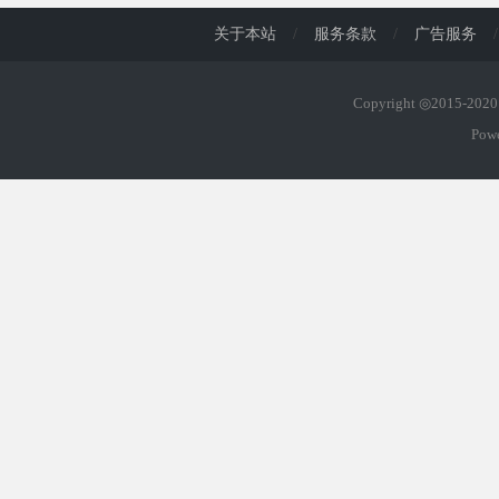
关于本站
/
服务条款
/
广告服务
/
Copyright ◎2015-20
Pow