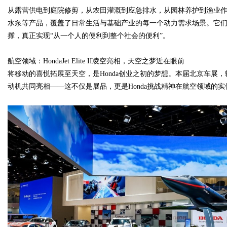
从露营供电到庭院修剪，从农田灌溉到应急排水，从园林养护到渔业
水泵等产品，覆盖了日常生活与基础产业的每一个动力需求场景。它
撑，真正实现“从一个人的便利到整个社会的便利”。
航空领域：HondaJet Elite II凌空亮相，天空之梦近在眼前
将移动的喜悦拓展至天空，是Honda创业之初的梦想。本届北京车展，轻型商务喷气
动机共同亮相——这不仅是展品，更是Honda挑战精神在航空领域的实