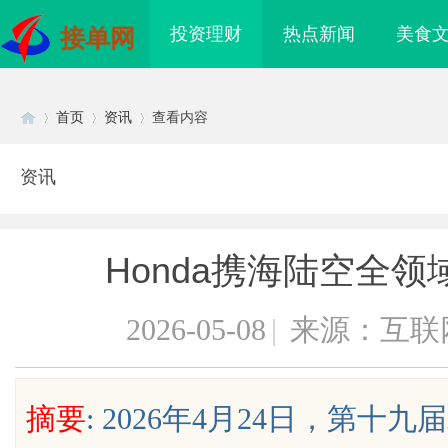
投资理财
热点新闻
美食
接单网
首页
资讯
查看内容
资讯
Di
›
›
›
Honda携海陆空全
2026-05-08
|
来源：互联
sc
摘要
: 2026年4月24日，第
侦探行业：专业服务与
决胜高端博弈：北京知识产权律