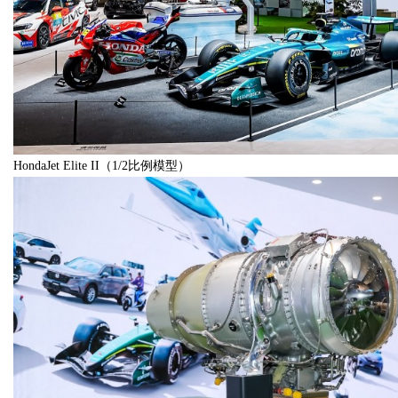
HondaJet Elite II（1/2比例模型）