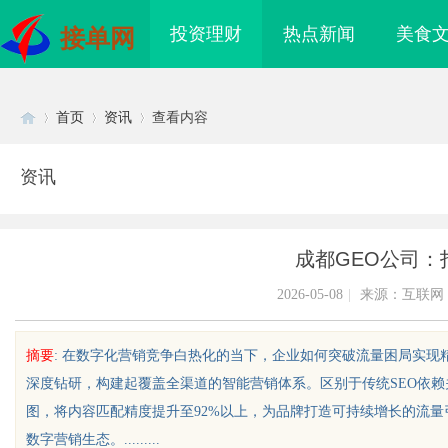
投资理财
热点新闻
美食
接单网
首页
资讯
查看内容
资讯
Di
›
›
›
成都GEO公司：
2026-05-08
|
来源：互联网
摘要
: 在数字化营销竞争白热化的当下，企业如何突破流量困局实现
深度钻研，构建起覆盖全渠道的智能营销体系。区别于传统SEO依赖
sc
图，将内容匹配精度提升至92%以上，为品牌打造可持续增长的流量
数字营销生态。.........
买即用，规避侵权风险
武汉配眼镜 上海配眼镜