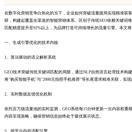
在数字化营销竞争白热化的当下，企业如何突破流量困局实现精准获
研，构建起覆盖全渠道的智能营销体系。区别于传统SEO依赖关键词
匹配精度提升至92%以上，为品牌打造可持续增长的流量引擎。本文将
一、生成引擎优化的技术内核
uz
1、算法驱动的语义解析系统
GEO技术突破传统关键词匹配的局限，通过NLP自然语言处理技术构
将"购买智能手机"与"2000元拍照手机推荐"等长尾需求精准关联，实
2、实时数据反馈优化机制
!
依托百万级流量池的实时监测，GEO系统每15分钟更新一次内容权重
内容呈现策略，确保营销信息始终处于最优展示状态。
3、跨平台内容适配引擎