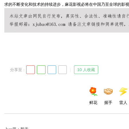
求的不断变化和技术的持续进步，麻花影视必将在中国乃至全球的影
Bo
分享至 :
10 人收藏
ar
鲜花
握手
雷人