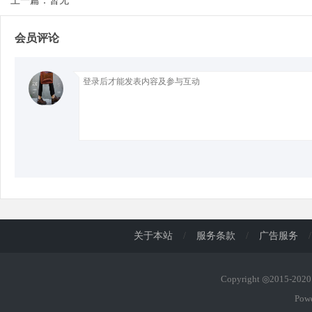
上一篇：暂无
会员评论
d
关于本站
/
服务条款
/
广告服务
/
Copyright ◎2015-20
Pow