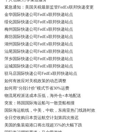
紧急通知：美国关税最新监管FedEx联邦快递变更
金华国际快递公司FedEx联邦快递站点
绥化国际快递公司FedEx联邦快递站点
梅州国际快递公司FedEx联邦快递站点
廊坊国际快递公司FedEx联邦快递站点
湖州国际快递公司FedEx联邦快递站点
汕尾国际快递公司FedEx联邦快递站点
萍乡国际快递公司FedEx联邦快递站点
运城国际快递公司FedEx联邦快递站点
驻马店国际快递公司FedEx联邦快递站点
如何有效应对关税政策的动态调整
如何用“分段计价”模式节省30%运费
物流尾程派送成本压低，海外仓+本地配送
突发：韩国国际海运船与一散货船相撞
国际海运航线，中美，中欧，东南亚热门线路时效
全日空收购日本货运航空计划第四次推迟
美国的集装箱港口将出现超35%的大幅下跌