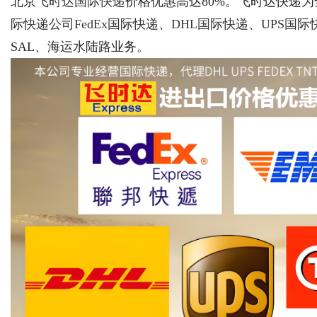
北京
飞时达
国际快递
价格优惠高达80%。飞时达快递
际快递公司
FedEx国际快递
、
DHL国际快递
、
UPS国际
SAL、海运水陆路业务。
Bo
ar