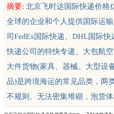
摘要
: 北京飞时达国际快递价格
选标准科普
制造解决方案
全球的企业和个人提供国际运输
司FedEx国际快递、DHL国际
uz
快递公司的特快专递、大包航空
大件货物(家具、器械、大型设备
品)是跨境海运的常见品类，两
!
不规则、无法密集堆砌，泡货体积....