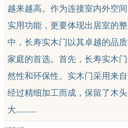
越来越高。作为连接室内外空间
法律边界解析
实用功能，更要体现出居室的整
中，长寿实木门以其卓越的品质
uz
家庭的首选。首先，长寿实木门
然性和环保性。实木门采用来自
经过精细加工而成，保留了木头
!
大.........