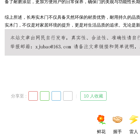
备了耐磨涂层，更加方便用户的日常保养，确保门的美观与功能性长
综上所述，长寿实木门不仅具备天然环保的材质优势，耐用持久的品
d
实木门，不仅是对家居环境的提升，更是对生活品质的追求。无论是
分享至 :
10 人收藏
鲜花
握手
雷人