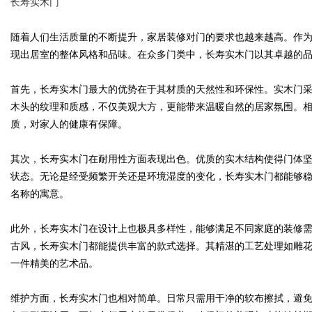
长寿实木门
随着人们生活质量的不断提升，家居装修对门的要求也越来越高。作
现出居室的整体风格和品味。在众多门类中，长寿实木门以其卓越的
Bo
首先，长寿实木门最大的优势在于其材质的天然性和环保性。实木门
木头的纹理和质感，不仅美观大方，更能带来温暖自然的居家氛围。
质，对家人的健康有保障。
其次，长寿实木门在耐用性方面表现出色。优质的实木结构使得门体
状态。无论是经受频繁开关还是环境湿度的变化，长寿实木门都能够稳
名称的寓意。
ar
此外，长寿实木门在设计上也极具多样性，能够满足不同家庭的装修
古风，长寿实木门都能提供丰富的款式选择。其精湛的工艺处理如雕
一件精美的艺术品。
维护方面，长寿实木门也相对简单。日常只需用干净的软布擦拭，避