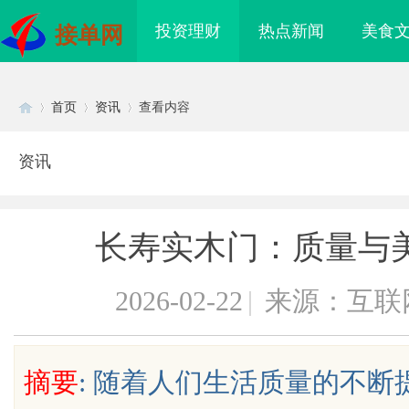
投资理财
热点新闻
美食
接单网
首页
资讯
查看内容
资讯
Di
›
›
›
长寿实木门：质量与
2026-02-22
|
来源：互联
sc
摘要
: 随着人们生活质量的不
海配眼镜
揭秘成都私家侦探行业：专业服