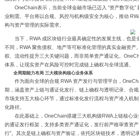
OneChain表示，当前全球金融市场已迈入 “资产数字
业刚需。平台将以合规、风控与机构级安全为核心，推动 RW
构与资产管理的实际需求。
Bo
当下，RWA 成区块链行业最具确定性的发展主线，也
不同，RWA 聚焦债权、地产等可标准化管理的真实金融资产
权、流动性提升三大关键问题，而非简单资产通证化。OneCha
体系，让现实资产在风险可控时完成链上确权与全球流通。
全周期能力布局 三大模块构核心业务体系
作为面向全球的合规 RWA 资产发行与管理平台，OneCh
期，涵盖资产上链与通证化发行、链上确权与透明记录、合规
ar
市场支持五大核心环节，通过标准化发行流程与资产准入机制
化路径。
在此基础上，OneChain搭建三大机构级RWA上链核
的通证发行框架，支持多类资产通证化，发行前严格审查资产
行”。其次是链上确权与资产验证，依托区块链技术，透明记