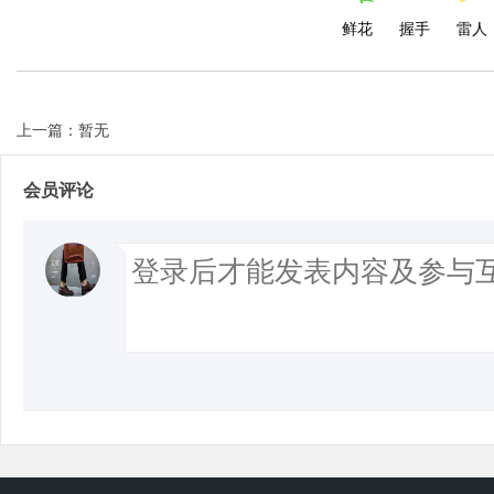
鲜花
握手
雷人
上一篇：暂无
会员评论