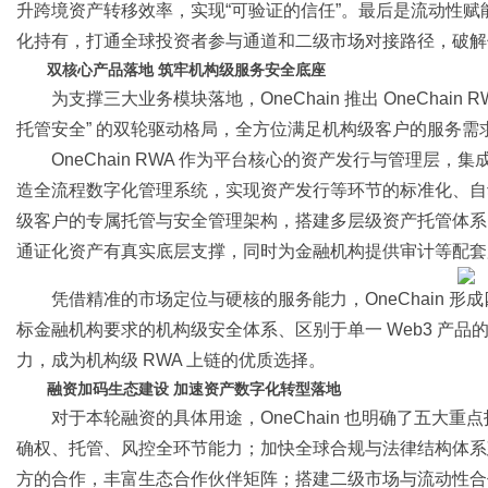
升跨境资产转移效率，实现“可验证的信任”。最后是流动性
化持有，打通全球投资者参与通道和二级市场对接路径，破解
d
双核心产品落地 筑牢机构级服务安全底座
为支撑三大业务模块落地，OneChain 推出 OneChain RWA
托管安全” 的双轮驱动格局，全方位满足机构级客户的服务需
OneChain RWA 作为平台核心的资产发行与管理
造全流程数字化管理系统，实现资产发行等环节的标准化、自动化，提
级客户的专属托管与安全管理架构，搭建多层级资产托管体系
通证化资产有真实底层支撑，同时为金融机构提供审计等配套
凭借精准的市场定位与硬核的服务能力，OneChain 
标金融机构要求的机构级安全体系、区别于单一 Web3 产
力，成为机构级 RWA 上链的优质选择。
融资加码生态建设 加速资产数字化转型落地
对于本轮融资的具体用途，OneChain 也明确了五大
确权、托管、风控全环节能力；加快全球合规与法律结构体系
方的合作，丰富生态合作伙伴矩阵；搭建二级市场与流动性合