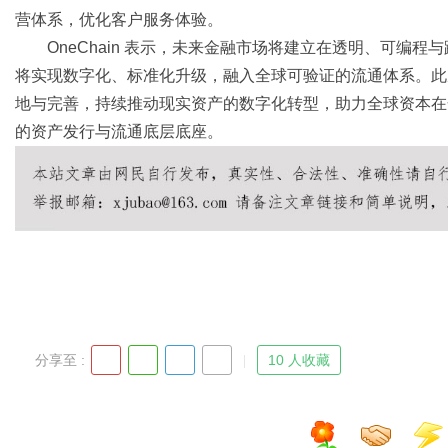
营体系，优化客户服务体验。
OneChain 表示，未来金融市场将建立在透明、可编
将实现数字化、标准化升级，融入全球可验证的流通体系。此次
地与完善，持续推动现实资产的数字化转型，助力全球资本在
的资产发行与流通底层底座。
分享至 :
10 人收藏