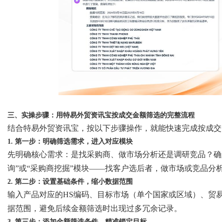
三、实操步骤：用特易外贸资讯宝按成交金额筛选的完整流程
结合特易外贸资讯宝，按以下步骤操作，就能快速完成按成交
1. 第一步：明确筛选需求，进入对应模块
先明确核心需求：是找采购商、做市场分析还是调研竞品？确
询”或“采购商挖掘”模块——找客户选后者，做市场或竞品分
2. 第二步：设置基础条件，缩小数据范围
输入产品对应的
HS编码、目标市场（单个国家或区域）、贸
据范围，避免后续金额筛选时出现过多冗余记录。
3. 第三步：添加金额筛选条件，精准锁定目标