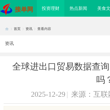
投资理财
热点新闻
美食
接单网
首页
资讯
查看内容
资讯
Di
›
›
›
全球进出口贸易数据查询
吗
2025-12-29
|
来源：互联
sc
买即用，规避侵权风险
武汉配眼镜 上海配眼镜