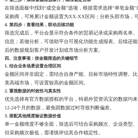
在筛选面板中找到
“成交金额”选项，根据需求选择“单笔金额
采购商，可将累计金额设置为XX-XX区间；分析头部市场，
4. 第四步：查看结果，联动后续功能
筛选完成后，平台会显示符合条件的贸易记录或采购商名单。
信息；若做分析，可借助平台可视化功能生成报表。后续还能
后的数据规划客户开发计划或市场分析方案。
四、注意事项：按金额筛选的关键细节
1. 结合业务场景设置合理区间
金额区间并非固定，需结合自身产能、目标市场特性调整。比
美高端市场，可设置较高的金额区间。
2. 重视数据的时效性与真实性
优先选择有官方数据授权的平台，特易外贸资讯宝的数据均来
12-24个月的数据，避免因数据过时导致判断偏差。
3. 搭配其他维度验证数据价值
单一金额维度不够全面，筛选后可结合采购频次、企业类型、
但采购频次极低，需谨慎评估其合作稳定性。