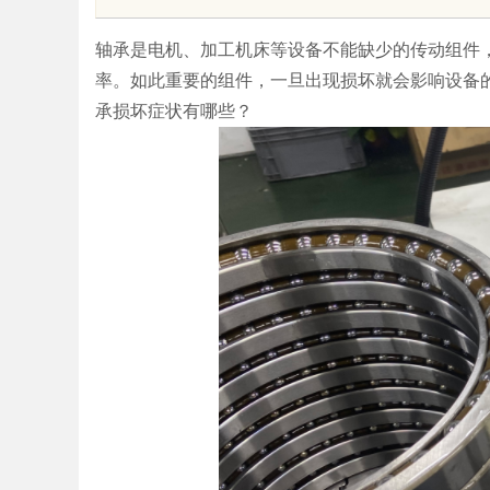
业医美机构筛选标准科普
轴承是电机、加工机床等设备不能缺少的传动组件
率。如此重要的组件，一旦出现损坏就会影响设备
承损坏症状有哪些？
uz
!