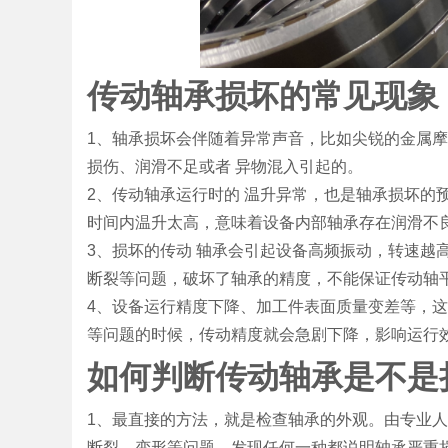
传动轴承损坏的常见现象
Bo
1、轴承损坏会伴随着异常声音，比如尖锐的金属摩
损伤、润滑不足或者 异物混入引起的。
2、传动轴承运行时的 温升异常，也是轴承损坏的预
时间内温升太高，意味着设备内部轴承存在润滑不
3、损坏的传动 轴承会引起设备高频振动，转速越
断裂等问题，破坏了轴承的精度，不能保证传动轴
4、设备运行精度下降、加工件表面质量变差等，
ar
等问题的时候，传动精度就会急剧下降，影响运行
如何判断传动轴承是不是
1、最直接的方法，就是检查轴承的外观。由专业
断裂、变形等问题，发现任何一种都说明轴承严重