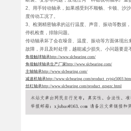
2、用手转动轴承，如果感受到不顺畅、卡顿、沙
度传动工况了。
d
3、检测精密轴承的运行温度、声音、振动等数据
停机检查，排除问题。
传动轴承坏了会在噪音、温度、振动等方面体现出
故障，并且及时处理，越能减少损失。小问题要是
角接触球轴承
http://www.slcbearing.com/
角接触球轴承生产厂家
http://www.slcbearing.com/
主轴轴承
http://www.slcbearing.com/
减速机轴承
http://www.slcbearing.com/product_rvjsjz5003.htm
丝杠轴承
http://www.slcbearing.com/product_gzsgzc.html