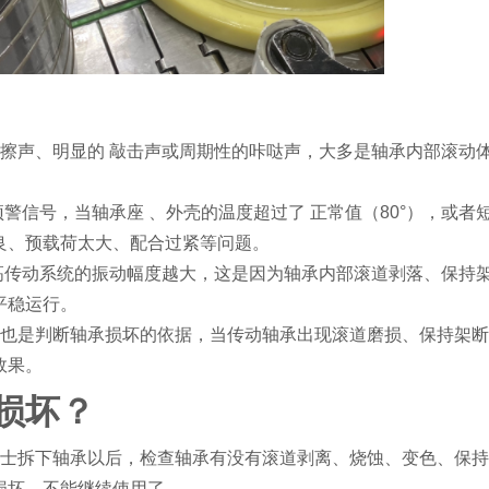
擦声、明显的 敲击声或周期性的咔哒声，大多是轴承内部滚动
警信号，当轴承座 、外壳的温度超过了 正常值（80°），或者
良、预载荷太大、配合过紧等问题。
高传动系统的振动幅度越大，这是因为轴承内部滚道剥落、保持
平稳运行。
这也是判断轴承损坏的依据，当传动轴承出现滚道磨损、保持架
效果。
损坏？
人士拆下轴承以后，检查轴承有没有滚道剥离、烧蚀、变色、保
损坏，不能继续使用了。