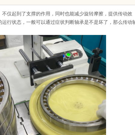
制造解决方案
优质观影体验
，不仅起到了支撑的作用，同时也能减少旋转摩擦，提供传动效
的运行状态，一般可以通过症状判断轴承是不是坏了，那么传动