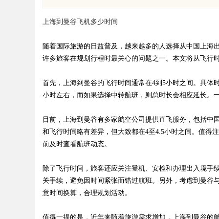
上海到曼谷飞机多少时间
随着国际旅游的日益普及，越来越多的人选择从中国上海
许多旅客在规划行程时最关心的问题之一。本文将从飞行
uz
首先，上海到曼谷的飞行时间通常在4到5小时之间。具体
小时左右，而如果选择中转航班，则总时长会相应延长。
目前，上海到曼谷有多家航空公司提供直飞服务，包括中
和飞行时间略有差异，但大致都在4至4.5小时之间。值
前及时查看航班动态。
除了飞行时间，旅客还应关注登机、安检和办理出入境手续
!
关手续，避免因时间紧张而错过航班。另外，考虑到曼谷与
意时间换算，合理规划活动。
值得一提的是，近年来随着旅游需求增加，上海到曼谷的