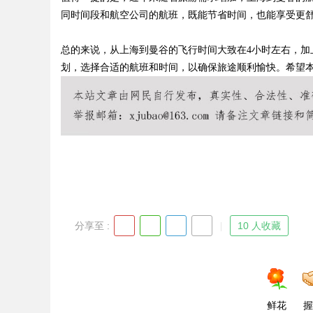
同时间段和航空公司的航班，既能节省时间，也能享受更
总的来说，从上海到曼谷的飞行时间大致在4小时左右，加
划，选择合适的航班和时间，以确保旅途顺利愉快。希望
Bo
ar
分享至 :
10 人收藏
鲜花
握