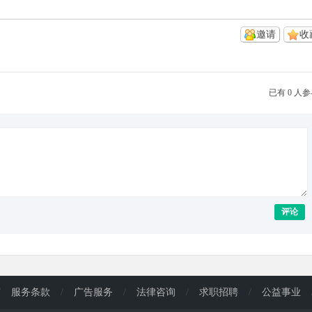
邀请
收
已有 0 人
评论
/
服务条款
/
广告服务
/
法律咨询
/
求职招聘
/
公益事业