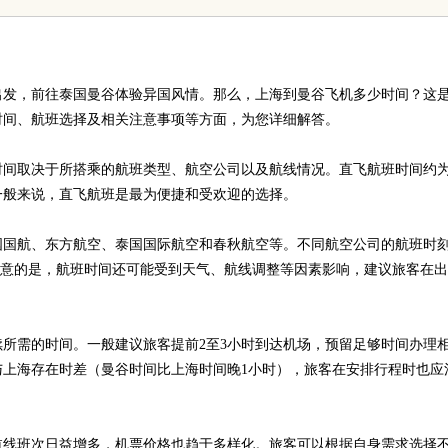
究竟藏着哪些行业秘诀？
出发，前往泰国曼谷体验异国风情。那么，上海到曼谷飞机多少时间？这
时间、航班选择及相关注意事项等方面，为您详细解答。
时间取决于所搭乘的航班类型、航空公司以及航线情况。直飞航班时间约为
一般来说，直飞航班是最为便捷和受欢迎的选择。
国国航、东方航空、泰国国际航空和春秋航空等。不同航空公司的航班时
得注意的是，航班时间还可能受到天气、航线调整等因素影响，建议旅客在
所需的时间。一般建议旅客提前2至3小时到达机场，预留足够时间办理
上海存在时差（曼谷时间比上海时间晚1小时），旅客在安排行程时也应
航线班次日益增多，机票价格也趋于多样化。旅客可以根据自身需求选择