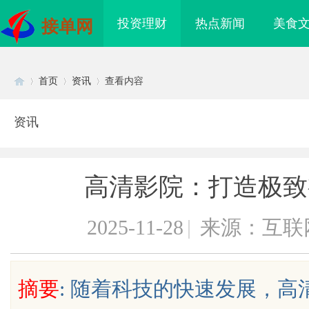
投资理财
热点新闻
美食
接单网
首页
资讯
查看内容
资讯
Di
›
›
›
高清影院：打造极致
2025-11-28
|
来源：互联
sc
摘要
: 随着科技的快速发展，
、不发天天爆款视频，
全面解析槟榔加盟行业：投资前