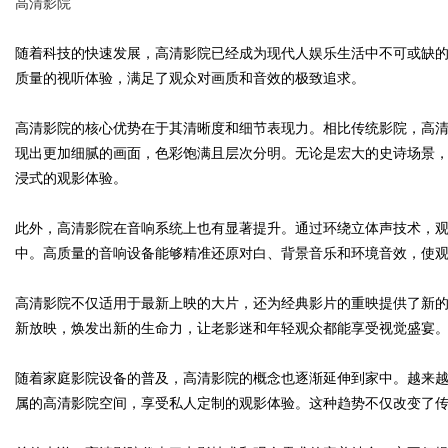
高清影院
随着科技的快速发展，高清影院已经成为现代人娱乐生活中不可或缺
质量的视听体验，满足了观众对画质和音效的极致追求。
Bo
高清影院的核心优势在于其清晰度和细节表现力。相比传统影院，高清
现出更加细腻的画面，色彩饱满且层次分明。无论是宏大的史诗场景
浸式的观影体验。
此外，高清影院在音响系统上也有显著提升。通过环绕立体声技术，
中。高质量的音响设备能够精准还原对白、背景音乐和环境音效，使
高清影院不仅适用于最新上映的大片，还为经典影片的重映提供了新
ar
新放映，焕发出新的生命力，让老影迷和年轻观众都能享受视觉盛宴
随着家庭影院设备的普及，高清影院的概念也逐渐延伸到家中。越来
属的高清影院空间，享受私人定制的观影体验。这种趋势不仅改变了