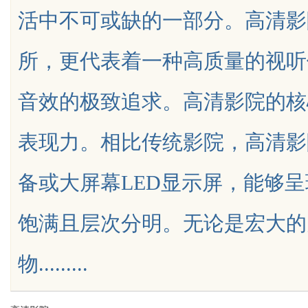
活中不可或缺的一部分。高清影
么靠GEO让AI自动推
运营策略详解
所，更代表着一种高质量的视听
音效的极致追求。高清影院的核
uz
表现力。相比传统影院，高清影
备或大屏幕LED显示屏，能够
饱满且层次分明。无论是宏大的
!
物.........