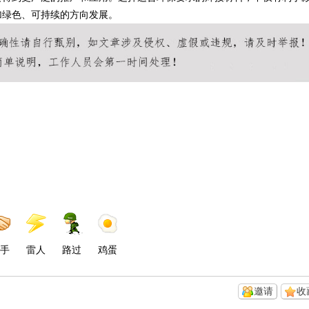
加绿色、可持续的方向发展。
手
雷人
路过
鸡蛋
邀请
收