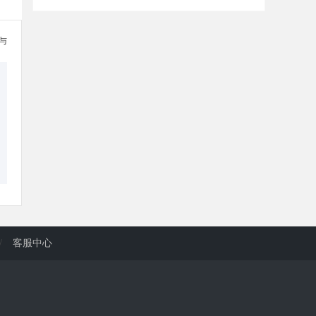
参与
/
客服中心