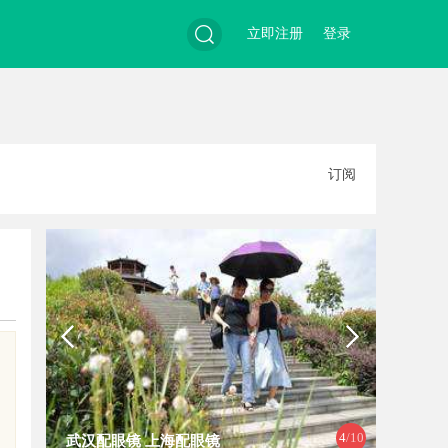
立即注册
登录
搜
订阅
索
4
/10
武汉配眼镜 上海配眼镜
武汉配