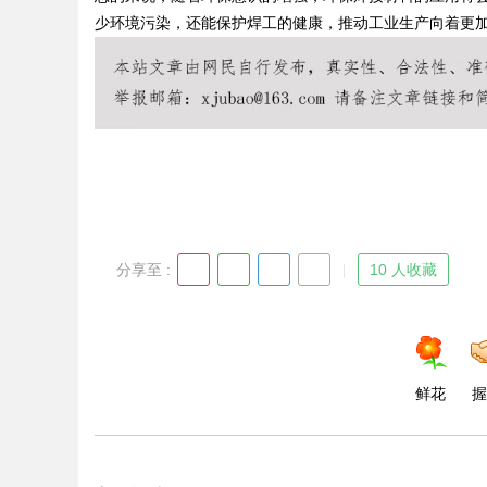
少环境污染，还能保护焊工的健康，推动工业生产向着更
Bo
分享至 :
10 人收藏
ar
鲜花
握