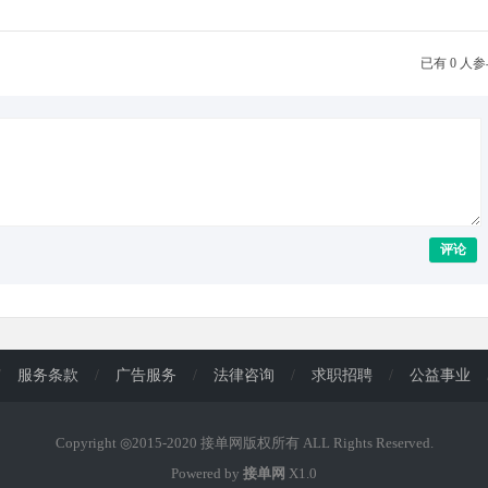
已有 0 人
评论
/
服务条款
/
广告服务
/
法律咨询
/
求职招聘
/
公益事业
Copyright ◎2015-2020 接单网版权所有 ALL Rights Reserved.
Powered by
接单网
X1.0