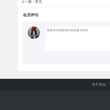
上一篇：暂无
d
会员评论
关于本站