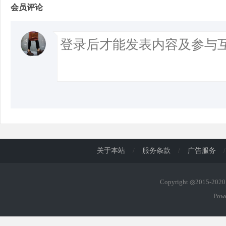
会员评论
关于本站
/
服务条款
/
广告服务
/
Copyright ◎2015-20
Pow