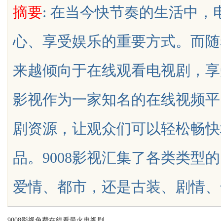
摘要
: 在当今快节奏的生活中
中的破局之道
守护者
心、享受娱乐的重要方式。而随
来越倾向于在线观看电视剧，享受
uz
影视作为一家知名的在线视频平
剧资源，让观众们可以轻松畅快
品。9008影视汇集了各类类型
!
爱情、都市，还是古装、剧情、奇幻等
9008影视免费在线看最火电视剧