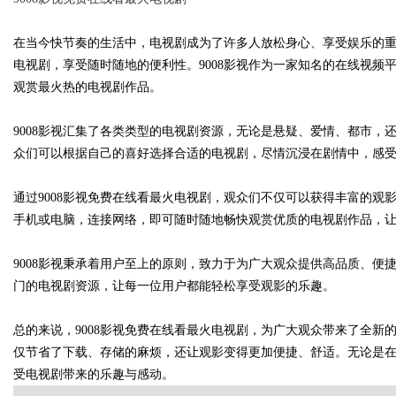
在当今快节奏的生活中，电视剧成为了许多人放松身心、享受娱乐的
电视剧，享受随时随地的便利性。9008影视作为一家知名的在线视
观赏最火热的电视剧作品。
Bo
9008影视汇集了各类类型的电视剧资源，无论是悬疑、爱情、都市
众们可以根据自己的喜好选择合适的电视剧，尽情沉浸在剧情中，感
通过9008影视免费在线看最火电视剧，观众们不仅可以获得丰富的
手机或电脑，连接网络，即可随时随地畅快观赏优质的电视剧作品，
9008影视秉承着用户至上的原则，致力于为广大观众提供高品质、
ar
门的电视剧资源，让每一位用户都能轻松享受观影的乐趣。
总的来说，9008影视免费在线看最火电视剧，为广大观众带来了全
仅节省了下载、存储的麻烦，还让观影变得更加便捷、舒适。无论是在
受电视剧带来的乐趣与感动。