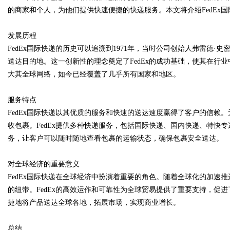
的商家和个人，为他们提供快速便捷的快递服务。本文将介绍FedEx
发展历程
FedEx国际快递的历史可以追溯到1971年，当时公司创始人弗雷德
Bo
送达目的地。这一创新性的理念奠定了FedEx的成功基础，使其在行业
大其全球网络，如今已经覆盖了几乎所有国家和地区。
服务特点
FedEx国际快递以其优质的服务和快速的送达速度赢得了客户的信赖。
收包裹。FedEx提供多种快递服务，包括国际快递、国内快递、特快专
务，让客户可以随时随地查看包裹的运输状态，确保包裹安全送达。
ar
对全球经济的重要意义
FedEx国际快递在全球经济中扮演着重要的角色。随着全球化的加速
的纽带。FedEx的高效运作和可靠性为全球贸易提供了重要支持，促进
捷地将产品送达全球各地，拓展市场，实现商业增长。
总结