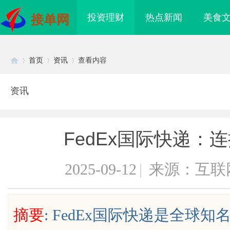
投资理财
热点新闻
美食
接单网
首页
资讯
查看内容
资讯
Di
›
›
›
FedEx国际快递：
2025-09-12
|
来源：互联
sc
摘要
: FedEx国际快递是全球
：创新科技引领高效健
商标购买：即买即用，规避侵权