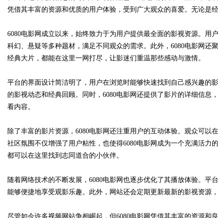
凭借其丰富的资源和优质的用户体验，受到广大观众的喜爱。无论是
6080电影网成立以来，始终致力于为用户提供最全面的影视资源。
科幻、悬疑等多种题材，满足不同观众的需求。此外，6080电影网
Bo
经典大片，都能在这里一网打尽，让影迷们重温那些感动与激情。
平台的界面设计简洁明了，用户在浏览时能够快速找到自己感兴趣的
的影视动态和经典回顾。同时，6080电影网还提供了影片的详细信
看内容。
除了丰富的影片资源，6080电影网还注重用户的互动体验。观众可
社区氛围不仅增强了用户粘性，也使得6080电影网成为一个充满活
ar
都可以在这里找到志同道合的小伙伴。
随着网络技术的不断发展，6080电影网也逐步优化了其播放体验。
能够便捷地享受观影乐趣。此外，网站还会定期更新最新的影视资源
尽管如今许多视频网站争相崛起，但6080电影网凭借其丰富的资源