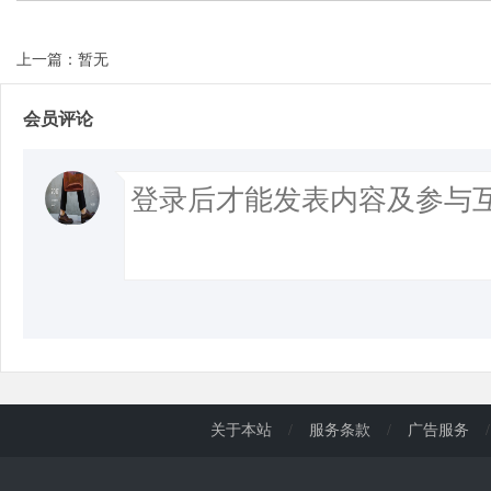
上一篇：暂无
d
会员评论
关于本站
/
服务条款
/
广告服务
/